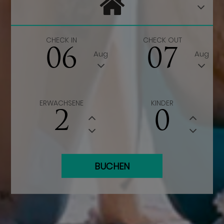
CHECK IN
CHECK OUT
06
07
Aug
Aug
ERWACHSENE
KINDER