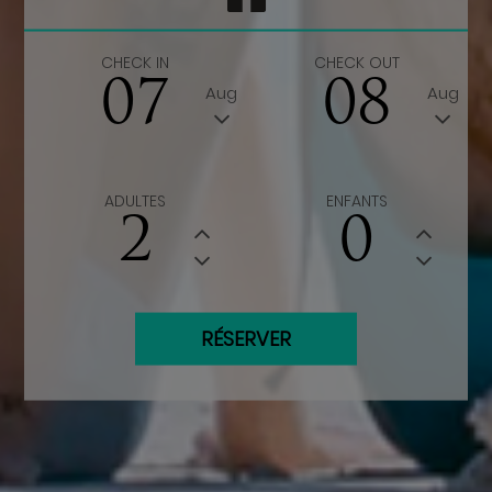
CHECK IN
CHECK OUT
07
08
Aug
Aug
ADULTES
ENFANTS