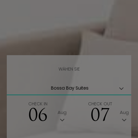
WÄHEN SIE
CHECK IN
CHECK OUT
06
07
Aug
Aug