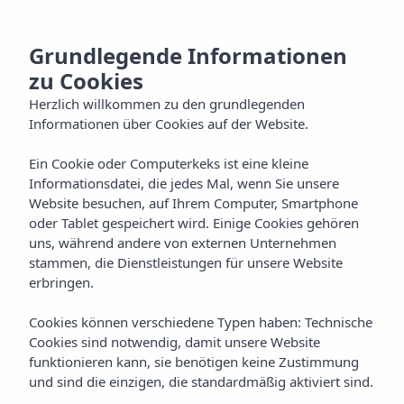
DE
Grundlegende Informationen
zu Cookies
Herzlich willkommen zu den grundlegenden
Informationen über Cookies auf der Website.
Ein Cookie oder Computerkeks ist eine kleine
Informationsdatei, die jedes Mal, wenn Sie unsere
Website besuchen, auf Ihrem Computer, Smartphone
oder Tablet gespeichert wird. Einige Cookies gehören
uns, während andere von externen Unternehmen
stammen, die Dienstleistungen für unsere Website
erbringen.
Cookies können verschiedene Typen haben: Technische
Cookies sind notwendig, damit unsere Website
funktionieren kann, sie benötigen keine Zustimmung
und sind die einzigen, die standardmäßig aktiviert sind.