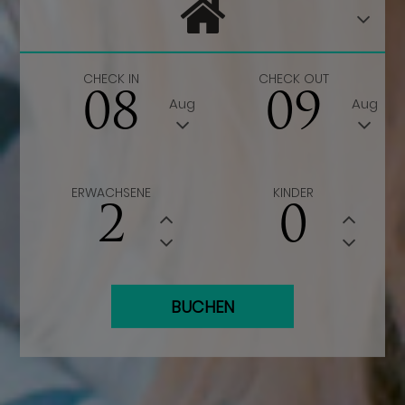
CHECK IN
CHECK OUT
08
09
Aug
Aug
ERWACHSENE
KINDER