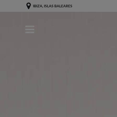
IBIZA, ISLAS BALEARES