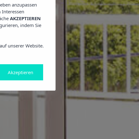
lieben anzupassen
 Interessen
läche
AKZEPTIEREN
igurieren, indem Sie
auf unserer Website.
Akzeptieren