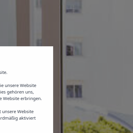
ite.
Sie unsere Website
ies gehören uns,
 Website erbringen.
t unsere Website
rdmäßig aktiviert