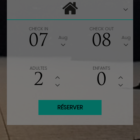
CHECK IN
CHECK OUT
07
08
Aug
Aug
ADULTES
ENFANTS