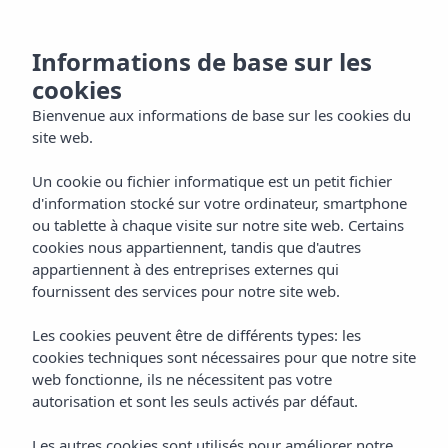
FR
Informations de base sur les
cookies
Bienvenue aux informations de base sur les cookies du
site web.
Un cookie ou fichier informatique est un petit fichier
d'information stocké sur votre ordinateur, smartphone
ou tablette à chaque visite sur notre site web. Certains
cookies nous appartiennent, tandis que d'autres
appartiennent à des entreprises externes qui
fournissent des services pour notre site web.
Les cookies peuvent être de différents types: les
cookies techniques sont nécessaires pour que notre site
web fonctionne, ils ne nécessitent pas votre
autorisation et sont les seuls activés par défaut.
Les autres cookies sont utilisés pour améliorer notre