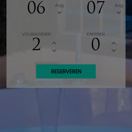
06
07
Aug
Aug
VOLWASSENEN
KINDEREN